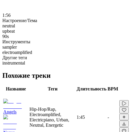
1:56
Настроение/Тема
neutral
upbeat
90s
Инструменты
sampler
electroamplified
Другие теги
instrumental
Похожие треки
Название
Теги
Длительность
BPM
Hip-Hop/Rap,
Angels
Electroamplified,
1:45
-
Electricpiano, Urban,
Neutral, Energetic