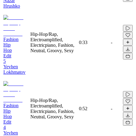
Nazar
Hrushko
Hip-Hop/Rap,
Fashion
Electroamplified,
0:33
-
Hip
Electricpiano, Fashion,
Hop
Neutral, Groovy, Sexy
Edit
5
Yevhen
Lokhmatov
Hip-Hop/Rap,
Fashion
Electroamplified,
0:52
-
Hip
Electricpiano, Fashion,
Hop
Neutral, Groovy, Sexy
Edit
4
Yevhen