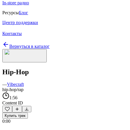
In-store радио
Ресурсы
Блог
Центр поддержки
Контакты
Вернуться в каталог
Hip-Hop
—
Vibecraft
hip-hop/rap
1:56
Content ID
Купить трек
0:00