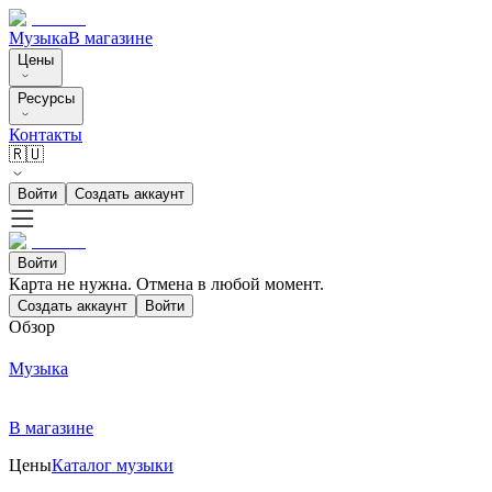
Музыка
В магазине
Цены
Ресурсы
Контакты
🇷🇺
Войти
Создать аккаунт
Войти
Карта не нужна. Отмена в любой момент.
Создать аккаунт
Войти
Обзор
Музыка
В магазине
Цены
Каталог музыки