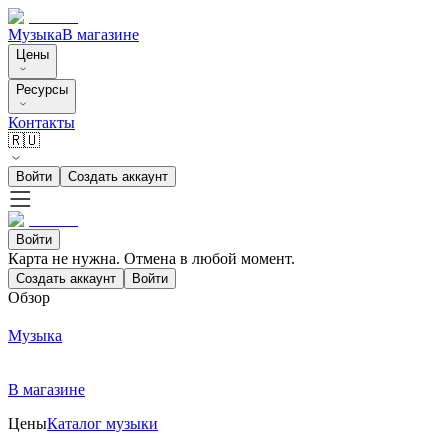
Музыка
В магазине
Цены
Ресурсы
Контакты
🇷🇺
Войти
Создать аккаунт
Войти
Карта не нужна. Отмена в любой момент.
Создать аккаунт
Войти
Обзор
Музыка
В магазине
Цены
Каталог музыки