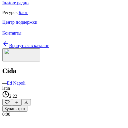
In-store радио
Ресурсы
Блог
Центр поддержки
Контакты
Вернуться в каталог
Cida
—
Ed Napoli
latin
2:22
Купить трек
0:00