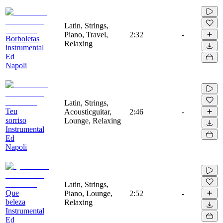
Latin, Strings,
Piano, Travel,
2:32
-
Borboletas
Relaxing
instrumental
Ed
Napoli
Latin, Strings,
Teu
Acousticguitar,
2:46
-
sorriso
Lounge, Relaxing
Instrumental
Ed
Napoli
Latin, Strings,
Que
Piano, Lounge,
2:52
-
beleza
Relaxing
Instrumental
Ed