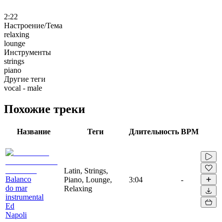
2:22
Настроение/Тема
relaxing
lounge
Инструменты
strings
piano
Другие теги
vocal - male
Похожие треки
Название
Теги
Длительность
BPM
Latin, Strings,
Balanco
Piano, Lounge,
3:04
-
do mar
Relaxing
instrumental
Ed
Napoli