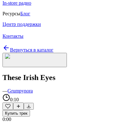
In-store радио
Ресурсы
Блог
Центр поддержки
Контакты
Вернуться в каталог
These Irish Eyes
—
Grumpynora
0:10
Купить трек
0:00