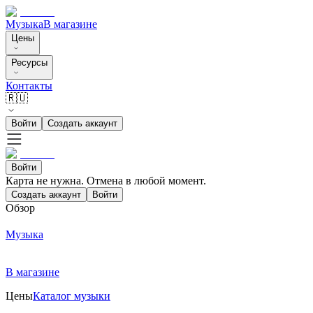
Музыка
В магазине
Цены
Ресурсы
Контакты
🇷🇺
Войти
Создать аккаунт
Войти
Карта не нужна. Отмена в любой момент.
Создать аккаунт
Войти
Обзор
Музыка
В магазине
Цены
Каталог музыки