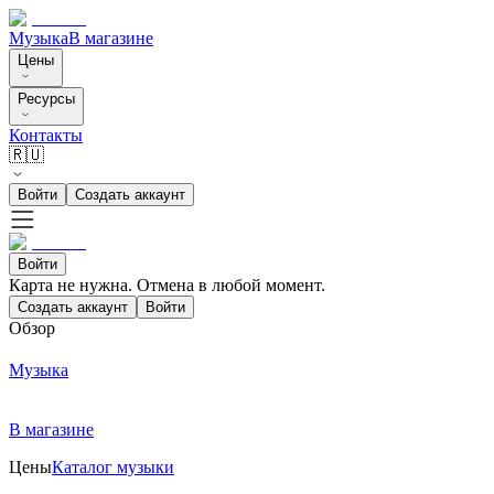
Музыка
В магазине
Цены
Ресурсы
Контакты
🇷🇺
Войти
Создать аккаунт
Войти
Карта не нужна. Отмена в любой момент.
Создать аккаунт
Войти
Обзор
Музыка
В магазине
Цены
Каталог музыки