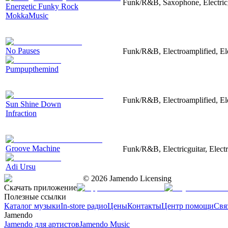
Funk/R&B, Saxophone, Electricg
Energetic Funky Rock
MokkaMusic
No Pauses
Funk/R&B, Electroamplified, Ele
Pumpupthemind
Funk/R&B, Electroamplified, Ele
Sun Shine Down
Infraction
Groove Machine
Funk/R&B, Electricguitar, Electr
Adi Ursu
©
2026
Jamendo Licensing
Скачать приложение
Полезные ссылки
Каталог музыки
In-store радио
Цены
Контакты
Центр помощи
Свя
Jamendo
Jamendo для артистов
Jamendo Music