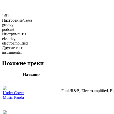
1:51
Настроение/Тема
groovy
podcast
Инструменты
electricguitar
electroamplified
Другие теги
instrumental
Похожие треки
Название
Funk/R&B, Electroamplified, El
Under Cover
Music-Panda