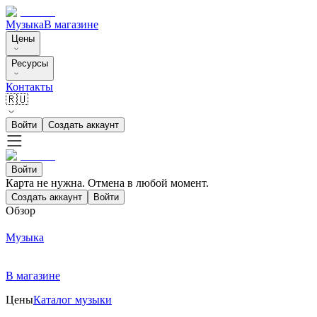
Музыка
В магазине
Цены
Ресурсы
Контакты
🇷🇺
Войти
Создать аккаунт
Войти
Карта не нужна. Отмена в любой момент.
Создать аккаунт
Войти
Обзор
Музыка
В магазине
Цены
Каталог музыки