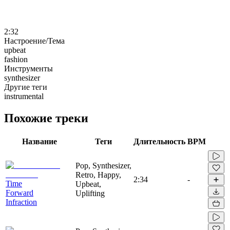
2:32
Настроение/Тема
upbeat
fashion
Инструменты
synthesizer
Другие теги
instrumental
Похожие треки
Название
Теги
Длительность
BPM
Pop, Synthesizer,
Retro, Happy,
2:34
-
Time
Upbeat,
Forward
Uplifting
Infraction