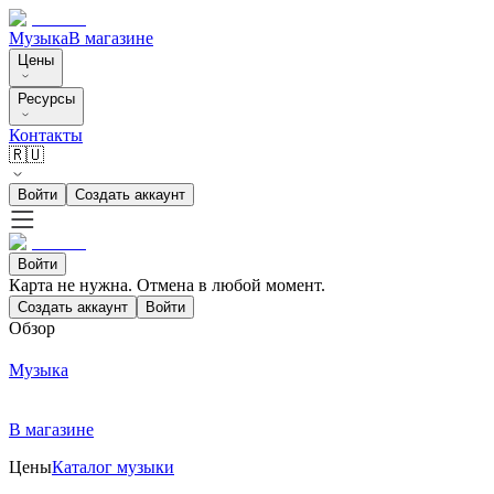
Музыка
В магазине
Цены
Ресурсы
Контакты
🇷🇺
Войти
Создать аккаунт
Войти
Карта не нужна. Отмена в любой момент.
Создать аккаунт
Войти
Обзор
Музыка
В магазине
Цены
Каталог музыки