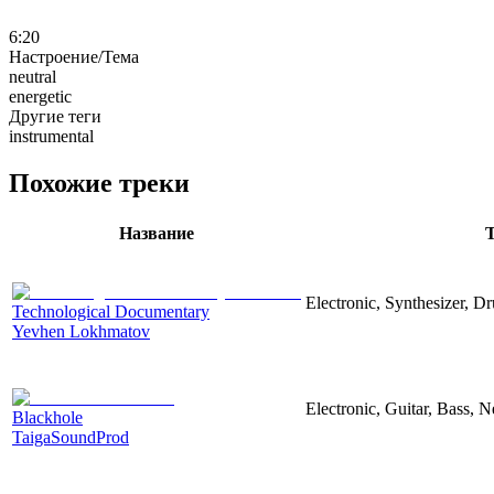
6:20
Настроение/Тема
neutral
energetic
Другие теги
instrumental
Похожие треки
Название
Electronic, Synthesizer, D
Technological Documentary
Yevhen Lokhmatov
Electronic, Guitar, Bass, N
Blackhole
TaigaSoundProd