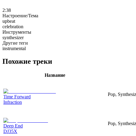
2:38
Настроение/Тема
upbeat
celebration
Инструменты
synthesizer
Другие теги
instrumental
Похожие треки
Название
Pop, Synthesiz
Time Forward
Infraction
Pop, Synthesiz
Deep End
DJ35X