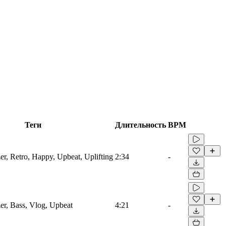
Теги
Длительность
BPM
er, Retro, Happy, Upbeat, Uplifting
2:34
-
er, Bass, Vlog, Upbeat
4:21
-