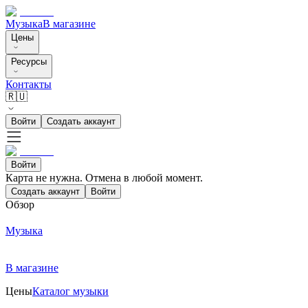
Музыка
В магазине
Цены
Ресурсы
Контакты
🇷🇺
Войти
Создать аккаунт
Войти
Карта не нужна. Отмена в любой момент.
Создать аккаунт
Войти
Обзор
Музыка
В магазине
Цены
Каталог музыки