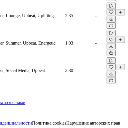
er, Lounge, Upbeat, Uplifting
2:35
-
zer, Summer, Upbeat, Energetic
1:03
-
er, Social Media, Upbeat
2:30
-
заться с нами
иденциальности
Политика cookies
Нарушение авторских прав