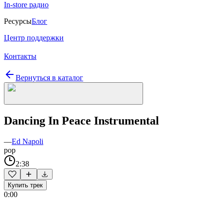
In-store радио
Ресурсы
Блог
Центр поддержки
Контакты
Вернуться в каталог
Dancing In Peace Instrumental
—
Ed Napoli
pop
2:38
Купить трек
0:00