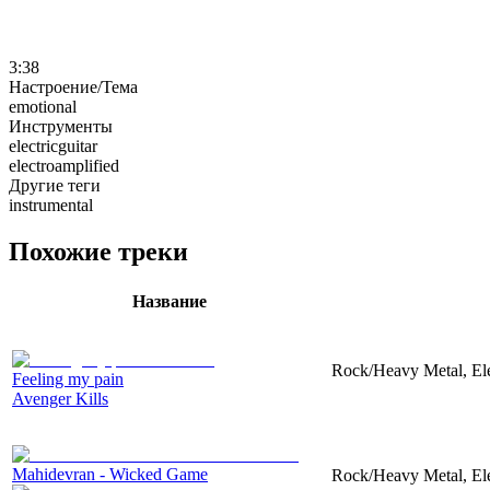
3:38
Настроение/Тема
emotional
Инструменты
electricguitar
electroamplified
Другие теги
instrumental
Похожие треки
Название
Rock/Heavy Metal, Elec
Feeling my pain
Avenger Kills
Mahidevran - Wicked Game
Rock/Heavy Metal, Elec