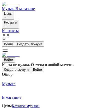
Музыка
В магазине
Цены
Ресурсы
Контакты
🇷🇺
Войти
Создать аккаунт
Войти
Карта не нужна. Отмена в любой момент.
Создать аккаунт
Войти
Обзор
Музыка
В магазине
Цены
Каталог музыки