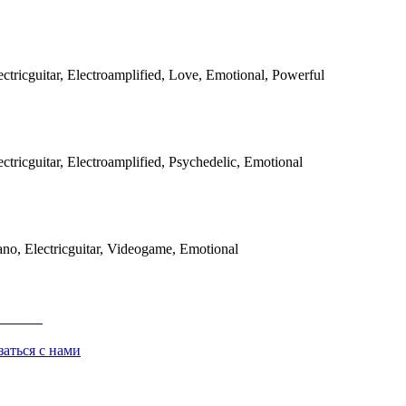
tricguitar, Electroamplified, Love, Emotional, Powerful
tricguitar, Electroamplified, Psychedelic, Emotional
no, Electricguitar, Videogame, Emotional
заться с нами