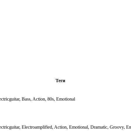
Теги
tricguitar, Bass, Action, 80s, Emotional
tricguitar, Electroamplified, Action, Emotional, Dramatic, Groovy, En