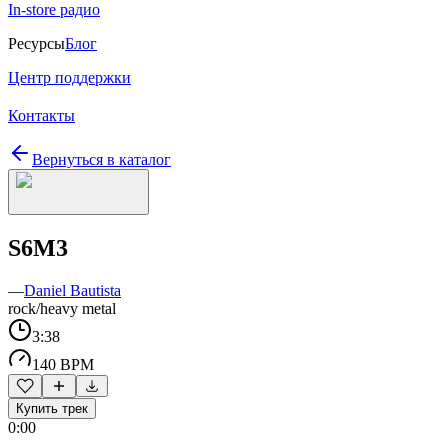
In-store радио
Ресурсы
Блог
Центр поддержки
Контакты
Вернуться в каталог
S6M3
—
Daniel Bautista
rock/heavy metal
3:38
140 BPM
Купить трек
0:00