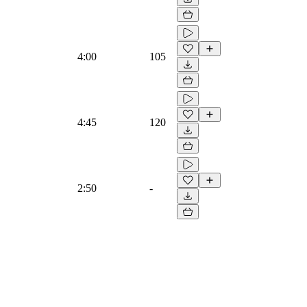
4:00
105
4:45
120
2:50
-