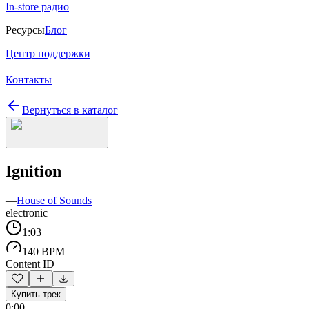
In-store радио
Ресурсы
Блог
Центр поддержки
Контакты
Вернуться в каталог
Ignition
—
House of Sounds
electronic
1:03
140 BPM
Content ID
Купить трек
0:00