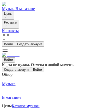
Музыка
В магазине
Цены
Ресурсы
Контакты
🇷🇺
Войти
Создать аккаунт
Войти
Карта не нужна. Отмена в любой момент.
Создать аккаунт
Войти
Обзор
Музыка
В магазине
Цены
Каталог музыки