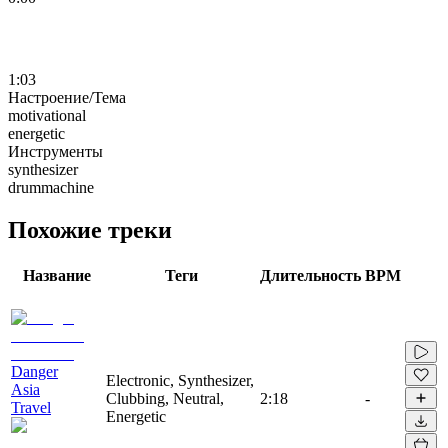
1:03
Настроение/Тема
motivational
energetic
Инструменты
synthesizer
drummachine
Похожие треки
Название
Теги
Длительность
BPM
Danger
Electronic, Synthesizer,
Asia
Clubbing, Neutral,
2:18
-
Travel
Energetic