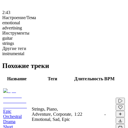
2:43
Настроение/Тема
emotional
advertising
Инструменты
guitar
strings
Другие теги
instrumental
Похожие треки
Название
Теги
Длительность
BPM
Strings, Piano,
Epic
Adventure, Corporate,
1:22
-
Orchestral
Emotional, Sad, Epic
Drama
Short