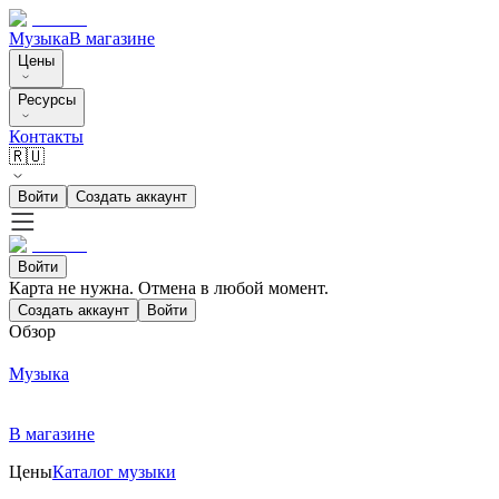
Музыка
В магазине
Цены
Ресурсы
Контакты
🇷🇺
Войти
Создать аккаунт
Войти
Карта не нужна. Отмена в любой момент.
Создать аккаунт
Войти
Обзор
Музыка
В магазине
Цены
Каталог музыки