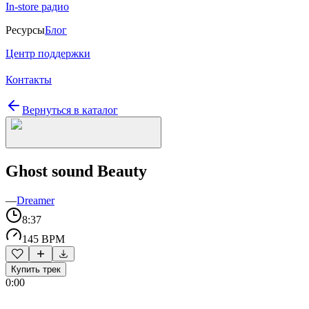
In-store радио
Ресурсы
Блог
Центр поддержки
Контакты
Вернуться в каталог
Ghost sound Beauty
—
Dreamer
8:37
145 BPM
Купить трек
0:00