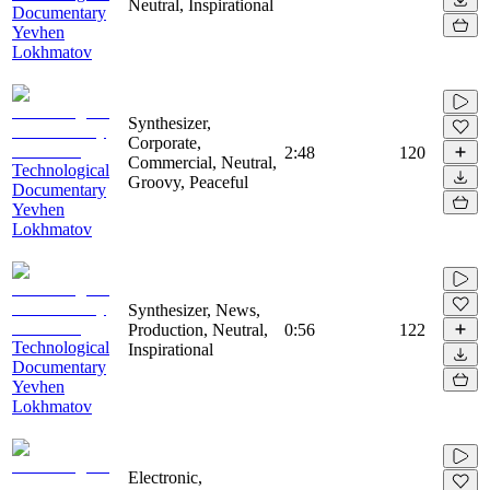
Neutral, Inspirational
Documentary
Yevhen
Lokhmatov
Synthesizer,
Corporate,
2:48
120
Commercial, Neutral,
Technological
Groovy, Peaceful
Documentary
Yevhen
Lokhmatov
Synthesizer, News,
Production, Neutral,
0:56
122
Technological
Inspirational
Documentary
Yevhen
Lokhmatov
Electronic,