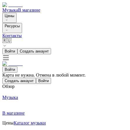
Музыка
В магазине
Цены
Ресурсы
Контакты
🇷🇺
Войти
Создать аккаунт
Войти
Карта не нужна. Отмена в любой момент.
Создать аккаунт
Войти
Обзор
Музыка
В магазине
Цены
Каталог музыки