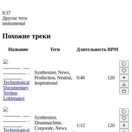
8:37
Другие теги
instrumental
Похожие треки
Название
Теги
Длительность
BPM
Synthesizer, News,
Production, Neutral,
0:40
120
Technological
Inspirational
Documentary
Yevhen
Lokhmatov
Synthesizer,
Drummachine,
1:12
120
Corporate, News,
Technological