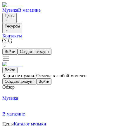
Музыка
В магазине
Цены
Ресурсы
Контакты
🇷🇺
Войти
Создать аккаунт
Войти
Карта не нужна. Отмена в любой момент.
Создать аккаунт
Войти
Обзор
Музыка
В магазине
Цены
Каталог музыки