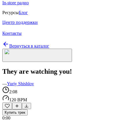
In-store радио
Ресурсы
Блог
Центр поддержки
Контакты
Вернуться в каталог
They are watching you!
—
Yuriy Shishlov
2:08
120 BPM
Купить трек
0:00