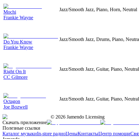
Jazz/Smooth Jazz, Piano, Horn, Neutral
Mochi
Frankie Wayne
Jazz/Smooth Jazz, Drums, Piano, Neutra
Do You Know
Frankie Wayne
Jazz/Smooth Jazz, Guitar, Piano, Neutral
Right On It
CC Gilmore
Jazz/Smooth Jazz, Guitar, Piano, Neutral
Octagon
Joe Bozwell
©
2026
Jamendo Licensing
Скачать приложение
Полезные ссылки
Каталог музыки
In-store радио
Цены
Контакты
Центр помощи
Свя