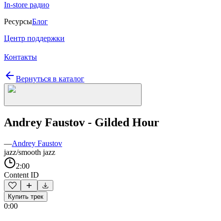
In-store радио
Ресурсы
Блог
Центр поддержки
Контакты
Вернуться в каталог
Andrey Faustov - Gilded Hour
—
Andrey Faustov
jazz/smooth jazz
2:00
Content ID
Купить трек
0:00