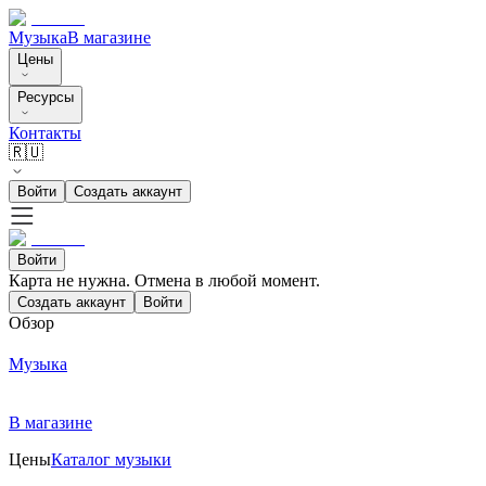
Музыка
В магазине
Цены
Ресурсы
Контакты
🇷🇺
Войти
Создать аккаунт
Войти
Карта не нужна. Отмена в любой момент.
Создать аккаунт
Войти
Обзор
Музыка
В магазине
Цены
Каталог музыки