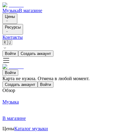
Музыка
В магазине
Цены
Ресурсы
Контакты
🇷🇺
Войти
Создать аккаунт
Войти
Карта не нужна. Отмена в любой момент.
Создать аккаунт
Войти
Обзор
Музыка
В магазине
Цены
Каталог музыки