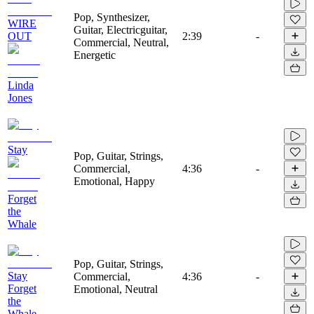
Pop, Synthesizer,
WIRE
Guitar, Electricguitar,
OUT
2:39
-
Commercial, Neutral,
Energetic
Linda
Jones
Stay
Pop, Guitar, Strings,
Commercial,
4:36
-
Emotional, Happy
Forget
the
Whale
Pop, Guitar, Strings,
Stay
Commercial,
4:36
-
Forget
Emotional, Neutral
the
Whale