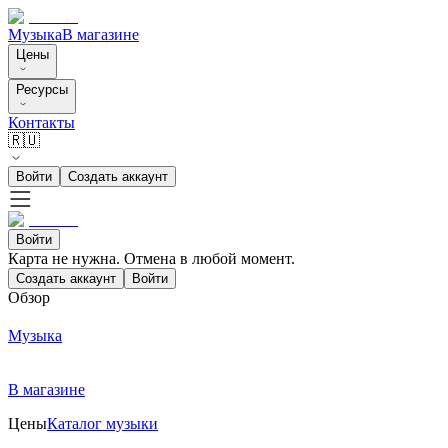
Музыка
В магазине
Цены
Ресурсы
Контакты
🇷🇺
Войти
Создать аккаунт
Войти
Карта не нужна. Отмена в любой момент.
Создать аккаунт
Войти
Обзор
Музыка
В магазине
Цены
Каталог музыки