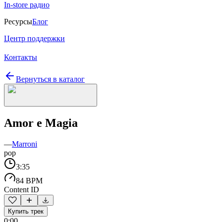
In-store радио
Ресурсы
Блог
Центр поддержки
Контакты
Вернуться в каталог
Amor e Magia
—
Marroni
pop
3:35
84 BPM
Content ID
Купить трек
0:00