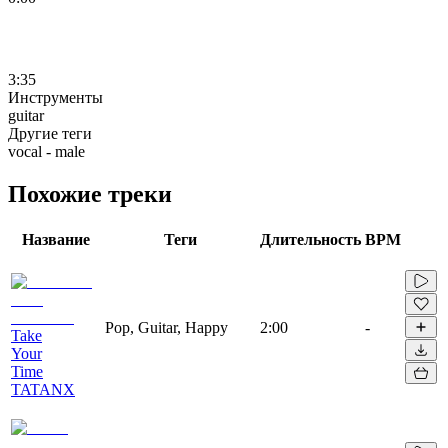
3:35
Инструменты
guitar
Другие теги
vocal - male
Похожие треки
Название
Теги
Длительность
BPM
Pop, Guitar, Happy
2:00
-
Take
Your
Time
TATANX