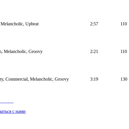
, Melancholic, Upbeat
2:57
110
on, Melancholic, Groovy
2:21
110
ry, Commercial, Melancholic, Groovy
3:19
130
заться с нами