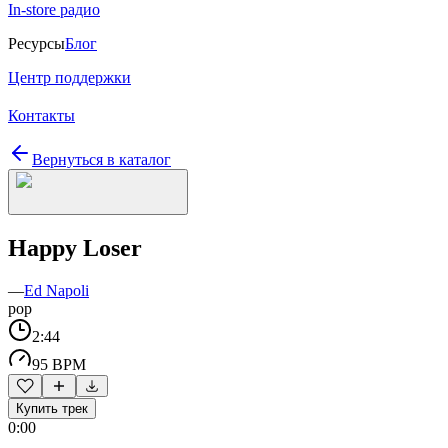
In-store радио
Ресурсы
Блог
Центр поддержки
Контакты
Вернуться в каталог
Happy Loser
—
Ed Napoli
pop
2:44
95 BPM
Купить трек
0:00