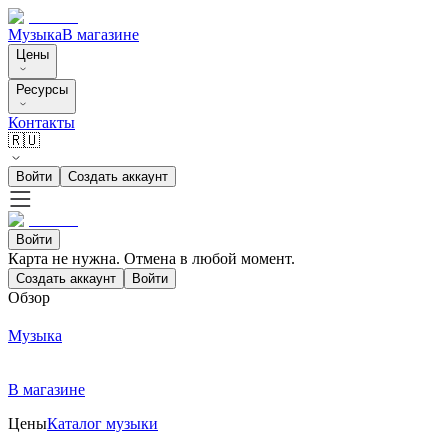
Музыка
В магазине
Цены
Ресурсы
Контакты
🇷🇺
Войти
Создать аккаунт
Войти
Карта не нужна. Отмена в любой момент.
Создать аккаунт
Войти
Обзор
Музыка
В магазине
Цены
Каталог музыки