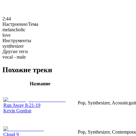
2:44
Настроение/Тема
melancholic
love
Инструменты
synthesizer
Другие теги
vocal - male
Похожие треки
Название
Pop, Synthesizer, Acousticgui
Run Away 8-21-19
Kevin Gordon
Pop, Synthesizer, Contempora
Cloud 9