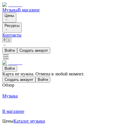
Музыка
В магазине
Цены
Ресурсы
Контакты
🇷🇺
Войти
Создать аккаунт
Войти
Карта не нужна. Отмена в любой момент.
Создать аккаунт
Войти
Обзор
Музыка
В магазине
Цены
Каталог музыки