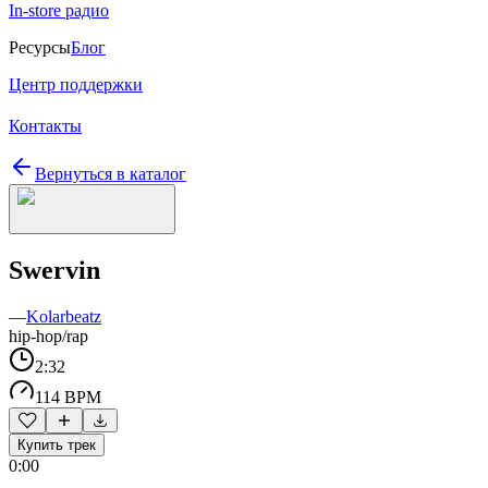
In-store радио
Ресурсы
Блог
Центр поддержки
Контакты
Вернуться в каталог
Swervin
—
Kolarbeatz
hip-hop/rap
2:32
114 BPM
Купить трек
0:00