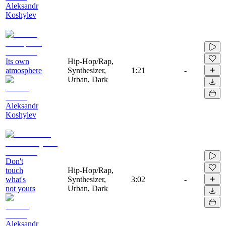
Aleksandr
Koshylev
Its own
Hip-Hop/Rap,
atmosphere
Synthesizer,
1:21
-
Urban, Dark
Aleksandr
Koshylev
Don't
touch
Hip-Hop/Rap,
what's
Synthesizer,
3:02
-
not yours
Urban, Dark
Aleksandr