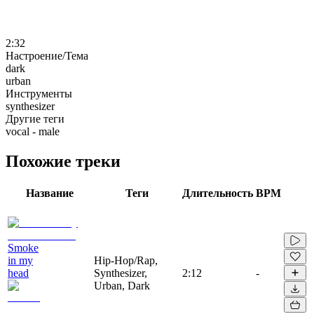
2:32
Настроение/Тема
dark
urban
Инструменты
synthesizer
Другие теги
vocal - male
Похожие треки
Название
Теги
Длительность
BPM
Smoke
in my
Hip-Hop/Rap,
head
Synthesizer,
2:12
-
Urban, Dark