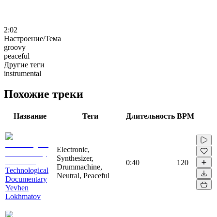
2:02
Настроение/Тема
groovy
peaceful
Другие теги
instrumental
Похожие треки
Название
Теги
Длительность
BPM
Electronic,
Synthesizer,
0:40
120
Drummachine,
Technological
Neutral, Peaceful
Documentary
Yevhen
Lokhmatov