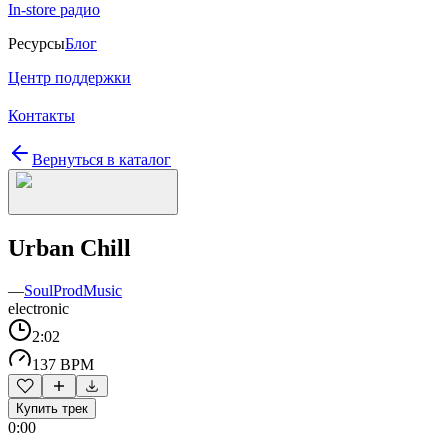
In-store радио
Ресурсы
Блог
Центр поддержки
Контакты
Вернуться в каталог
Urban Chill
—
SoulProdMusic
electronic
2:02
137 BPM
Купить трек
0:00