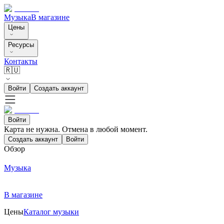
Музыка
В магазине
Цены
Ресурсы
Контакты
🇷🇺
Войти
Создать аккаунт
Войти
Карта не нужна. Отмена в любой момент.
Создать аккаунт
Войти
Обзор
Музыка
В магазине
Цены
Каталог музыки