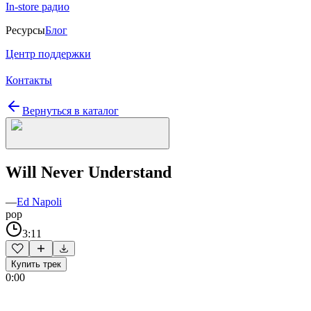
In-store радио
Ресурсы
Блог
Центр поддержки
Контакты
Вернуться в каталог
Will Never Understand
—
Ed Napoli
pop
3:11
Купить трек
0:00