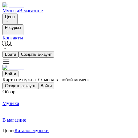
Музыка
В магазине
Цены
Ресурсы
Контакты
🇷🇺
Войти
Создать аккаунт
Войти
Карта не нужна. Отмена в любой момент.
Создать аккаунт
Войти
Обзор
Музыка
В магазине
Цены
Каталог музыки