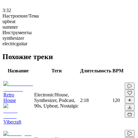
3:32
Настроение/Тема
upbeat
summer
Инструменты
synthesizer
electricguitar
Похожие треки
Название
Теги
Длительность
BPM
Retro
Electronic/House,
House
Synthesizer, Podcast,
2:18
120
90s, Upbeat, Nostalgic
Vibecraft