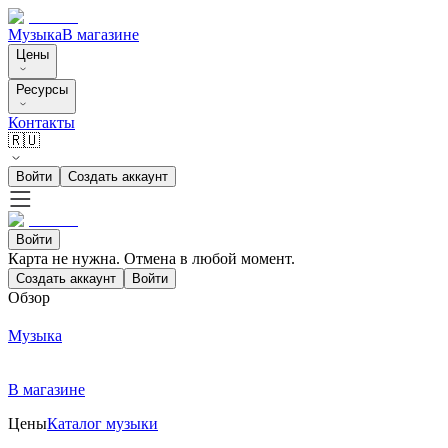
Музыка
В магазине
Цены
Ресурсы
Контакты
🇷🇺
Войти
Создать аккаунт
Войти
Карта не нужна. Отмена в любой момент.
Создать аккаунт
Войти
Обзор
Музыка
В магазине
Цены
Каталог музыки