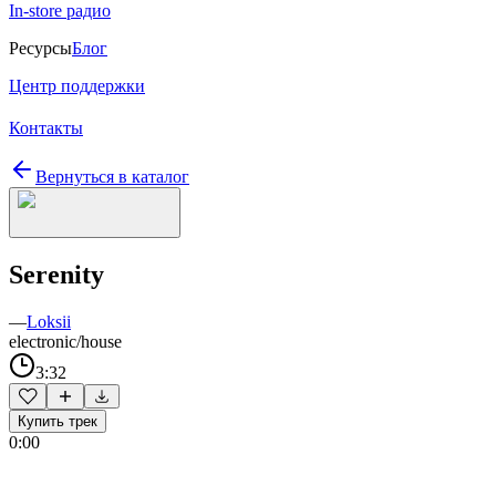
In-store радио
Ресурсы
Блог
Центр поддержки
Контакты
Вернуться в каталог
Serenity
—
Loksii
electronic/house
3:32
Купить трек
0:00