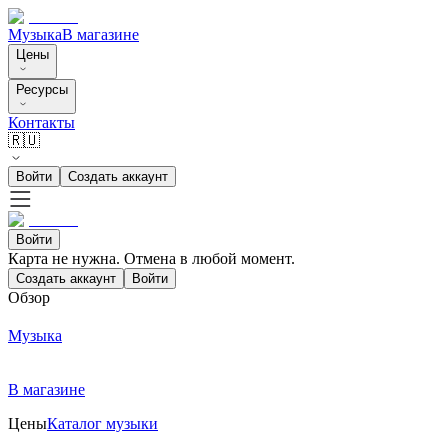
Музыка
В магазине
Цены
Ресурсы
Контакты
🇷🇺
Войти
Создать аккаунт
Войти
Карта не нужна. Отмена в любой момент.
Создать аккаунт
Войти
Обзор
Музыка
В магазине
Цены
Каталог музыки