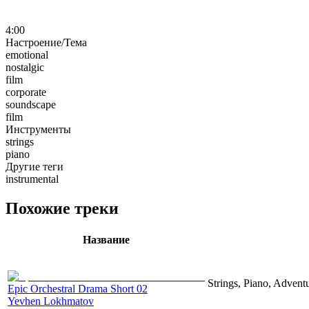
4:00
Настроение/Тема
emotional
nostalgic
film
corporate
soundscape
film
Инструменты
strings
piano
Другие теги
instrumental
Похожие треки
Название
Strings, Piano, Advent
Epic Orchestral Drama Short 02
Yevhen Lokhmatov