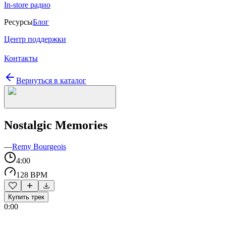
In-store радио
Ресурсы
Блог
Центр поддержки
Контакты
Вернуться в каталог
Nostalgic Memories
—
Remy Bourgeois
4:00
128 BPM
Купить трек
0:00