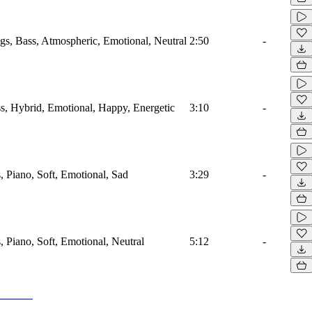
ngs, Bass, Atmospheric, Emotional, Neutral
2:50
-
ass, Hybrid, Emotional, Happy, Energetic
3:10
-
s, Piano, Soft, Emotional, Sad
3:29
-
s, Piano, Soft, Emotional, Neutral
5:12
-