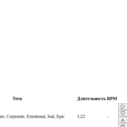
Теги
Длительность
BPM
ure, Corporate, Emotional, Sad, Epic
1:22
-