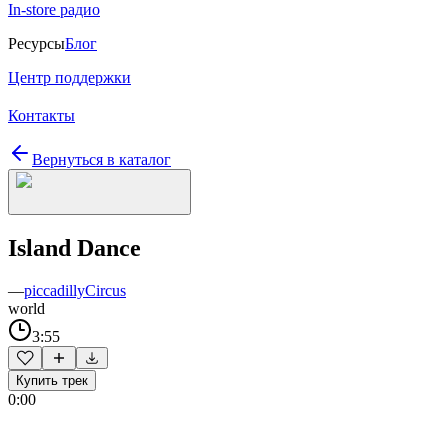
In-store радио
Ресурсы
Блог
Центр поддержки
Контакты
Вернуться в каталог
Island Dance
—
piccadillyCircus
world
3:55
Купить трек
0:00