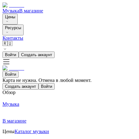
Музыка
В магазине
Цены
Ресурсы
Контакты
🇷🇺
Войти
Создать аккаунт
Войти
Карта не нужна. Отмена в любой момент.
Создать аккаунт
Войти
Обзор
Музыка
В магазине
Цены
Каталог музыки