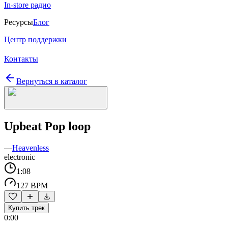
In-store радио
Ресурсы
Блог
Центр поддержки
Контакты
Вернуться в каталог
Upbeat Pop loop
—
Heavenless
electronic
1:08
127 BPM
Купить трек
0:00