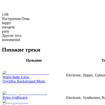
1:08
Настроение/Тема
happy
energetic
party
Другие теги
instrumental
Похожие треки
Название
Т
Electronic, Happy, Upbea
Warm Indie Glow
Osynthw Background Music
Retro synthwave
Electronic, Synthesizer, R