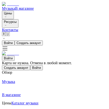
Музыка
В магазине
Цены
Ресурсы
Контакты
🇷🇺
Войти
Создать аккаунт
Войти
Карта не нужна. Отмена в любой момент.
Создать аккаунт
Войти
Обзор
Музыка
В магазине
Цены
Каталог музыки