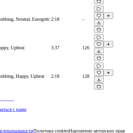
lubbing, Neutral, Energetic
2:18
-
Happy, Upbeat
3:37
126
Clubbing, Happy, Upbeat
2:18
128
заться с нами
иденциальности
Политика cookies
Нарушение авторских прав