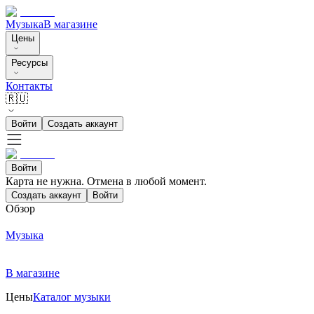
Музыка
В магазине
Цены
Ресурсы
Контакты
🇷🇺
Войти
Создать аккаунт
Войти
Карта не нужна. Отмена в любой момент.
Создать аккаунт
Войти
Обзор
Музыка
В магазине
Цены
Каталог музыки