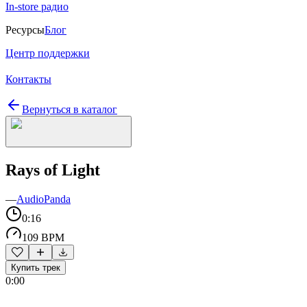
In-store радио
Ресурсы
Блог
Центр поддержки
Контакты
Вернуться в каталог
Rays of Light
—
AudioPanda
0:16
109 BPM
Купить трек
0:00