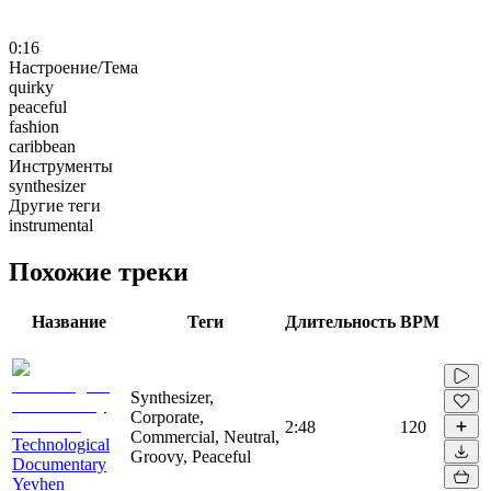
0:16
Настроение/Тема
quirky
peaceful
fashion
caribbean
Инструменты
synthesizer
Другие теги
instrumental
Похожие треки
Название
Теги
Длительность
BPM
Synthesizer,
Corporate,
2:48
120
Commercial, Neutral,
Technological
Groovy, Peaceful
Documentary
Yevhen