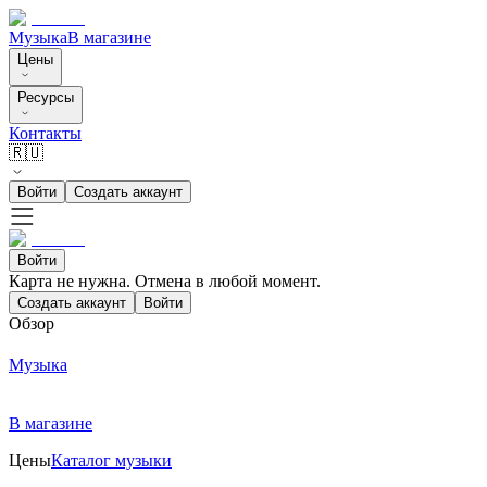
Музыка
В магазине
Цены
Ресурсы
Контакты
🇷🇺
Войти
Создать аккаунт
Войти
Карта не нужна. Отмена в любой момент.
Создать аккаунт
Войти
Обзор
Музыка
В магазине
Цены
Каталог музыки