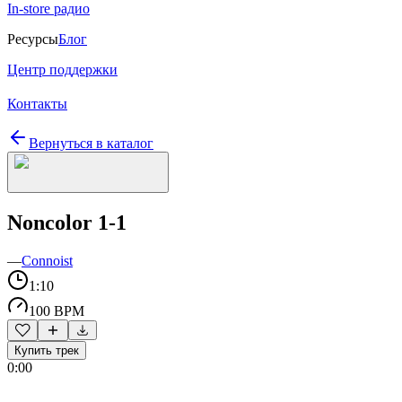
In-store радио
Ресурсы
Блог
Центр поддержки
Контакты
Вернуться в каталог
Noncolor 1-1
—
Connoist
1:10
100 BPM
Купить трек
0:00