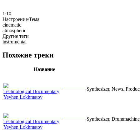
1:10
Настроение/Тема
cinematic
atmospheric
Другие теги
instrumental
Похожие треки
Название
Synthesizer, News, Producti
Technological Documentary
Yevhen Lokhmatov
Synthesizer, Drummachine, 
Technological Documentary
Yevhen Lokhmatov