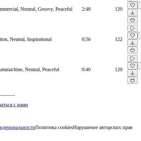
mmercial, Neutral, Groovy, Peaceful
2:48
120
on, Neutral, Inspirational
0:56
122
rummachine, Neutral, Peaceful
0:40
120
заться с нами
иденциальности
Политика cookies
Нарушение авторских прав