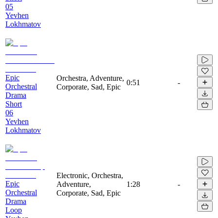
05
Yevhen
Lokhmatov
Epic
Orchestra, Adventure,
0:51
-
Orchestral
Corporate, Sad, Epic
Drama
Short
06
Yevhen
Lokhmatov
Electronic, Orchestra,
Epic
Adventure,
1:28
-
Orchestral
Corporate, Sad, Epic
Drama
Loop