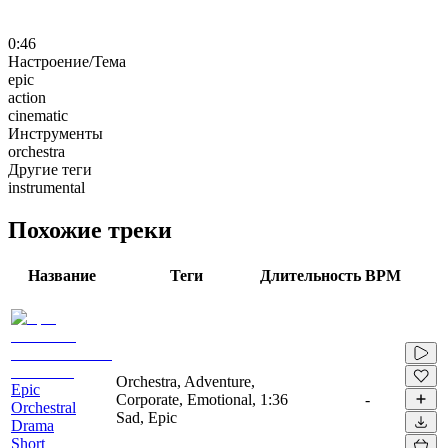
0:46
Настроение/Тема
epic
action
cinematic
Инструменты
orchestra
Другие теги
instrumental
Похожие треки
Название
Теги
Длительность
BPM
Orchestra, Adventure,
Epic
Corporate, Emotional,
1:36
-
Orchestral
Sad, Epic
Drama
Short