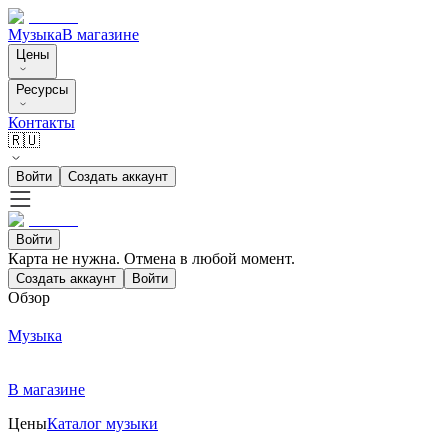
Музыка
В магазине
Цены
Ресурсы
Контакты
🇷🇺
Войти
Создать аккаунт
Войти
Карта не нужна. Отмена в любой момент.
Создать аккаунт
Войти
Обзор
Музыка
В магазине
Цены
Каталог музыки