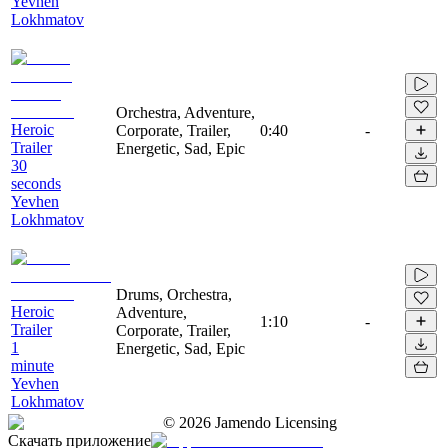
Yevhen
Lokhmatov
Orchestra, Adventure,
Heroic
Corporate, Trailer,
0:40
-
Trailer
Energetic, Sad, Epic
30
seconds
Yevhen
Lokhmatov
Drums, Orchestra,
Heroic
Adventure,
1:10
-
Trailer
Corporate, Trailer,
1
Energetic, Sad, Epic
minute
Yevhen
Lokhmatov
©
2026
Jamendo Licensing
Скачать приложение