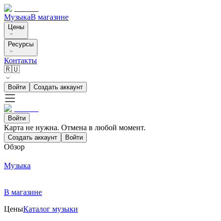
Музыка
В магазине
Цены
Ресурсы
Контакты
🇷🇺
Войти
Создать аккаунт
Войти
Карта не нужна. Отмена в любой момент.
Создать аккаунт
Войти
Обзор
Музыка
В магазине
Цены
Каталог музыки