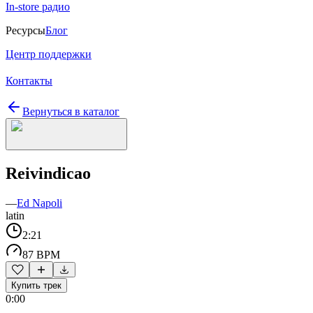
In-store радио
Ресурсы
Блог
Центр поддержки
Контакты
Вернуться в каталог
Reivindicao
—
Ed Napoli
latin
2:21
87 BPM
Купить трек
0:00