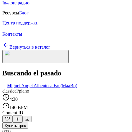
In-store радио
Ресурсы
Блог
Центр поддержки
Контакты
Вернуться в каталог
Buscando el pasado
—
Miguel Angel Albentosa Bó (MaaBo)
classical/piano
4:30
146 BPM
Content ID
Купить трек
0:00