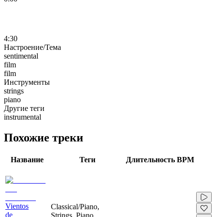
4:30
Настроение/Тема
sentimental
film
film
Инструменты
strings
piano
Другие теги
instrumental
Похожие треки
Название
Теги
Длительность
BPM
Vientos
Classical/Piano,
de
Strings, Piano,