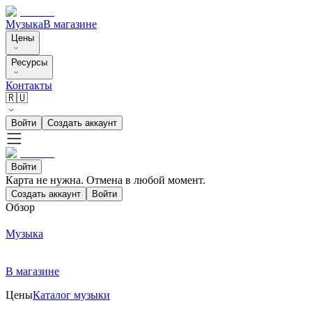
Музыка
В магазине
Цены
Ресурсы
Контакты
🇷🇺
Войти
Создать аккаунт
Войти
Карта не нужна. Отмена в любой момент.
Создать аккаунт
Войти
Обзор
Музыка
В магазине
Цены
Каталог музыки