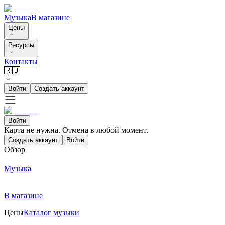
Музыка
В магазине
Цены
Ресурсы
Контакты
🇷🇺
Войти
Создать аккаунт
Войти
Карта не нужна. Отмена в любой момент.
Создать аккаунт
Войти
Обзор
Музыка
В магазине
Цены
Каталог музыки