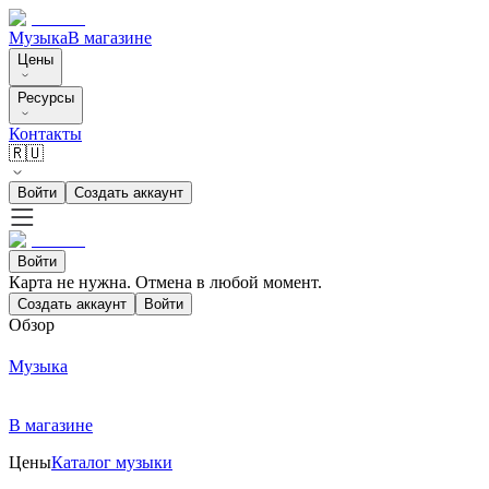
Музыка
В магазине
Цены
Ресурсы
Контакты
🇷🇺
Войти
Создать аккаунт
Войти
Карта не нужна. Отмена в любой момент.
Создать аккаунт
Войти
Обзор
Музыка
В магазине
Цены
Каталог музыки