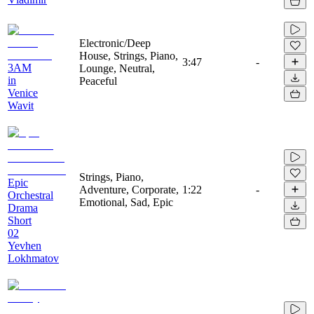
Electronic/Deep
House, Strings, Piano,
3:47
-
3AM
Lounge, Neutral,
in
Peaceful
Venice
Wavit
Strings, Piano,
Epic
Adventure, Corporate,
1:22
-
Orchestral
Emotional, Sad, Epic
Drama
Short
02
Yevhen
Lokhmatov