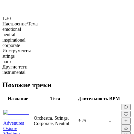
1:30
Настроение/Тема
emotional
neutral
inspirational
corporate
Инструменты
strings
harp
Другие теги
instrumental
Похожие треки
Название
Теги
Длительность
BPM
Orchestra, Strings,
3:25
-
Advenures
Corporate, Neutral
Osipov
Vladimir