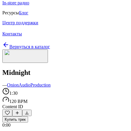
In-store радио
Ресурсы
Блог
Центр поддержки
Контакты
Вернуться в каталог
Midnight
—
OnionAudioProduction
1:30
120 BPM
Content ID
Купить трек
0:00