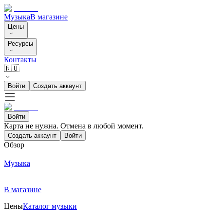
Музыка
В магазине
Цены
Ресурсы
Контакты
🇷🇺
Войти
Создать аккаунт
Войти
Карта не нужна. Отмена в любой момент.
Создать аккаунт
Войти
Обзор
Музыка
В магазине
Цены
Каталог музыки