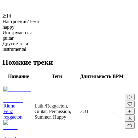
2:14
Настроение/Тема
happy
Инструменты
guitar
Другие теги
instrumental
Похожие треки
Название
Теги
Длительность
BPM
Ritmo
Latin/Reggaeton,
Feliz
Guitar, Percussion,
3:31
-
reggaeton
Summer, Happy