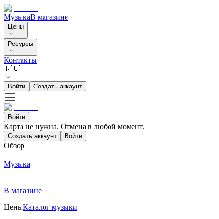
Музыка
В магазине
Цены
Ресурсы
Контакты
🇷🇺
Войти
Создать аккаунт
Войти
Карта не нужна. Отмена в любой момент.
Создать аккаунт
Войти
Обзор
Музыка
В магазине
Цены
Каталог музыки