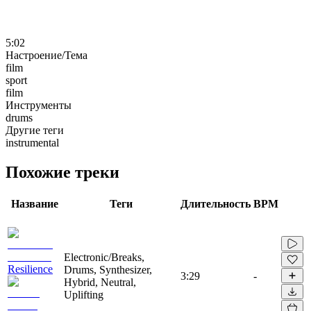
5:02
Настроение/Тема
film
sport
film
Инструменты
drums
Другие теги
instrumental
Похожие треки
Название
Теги
Длительность
BPM
Electronic/Breaks,
Resilience
Drums, Synthesizer,
3:29
-
Hybrid, Neutral,
Uplifting