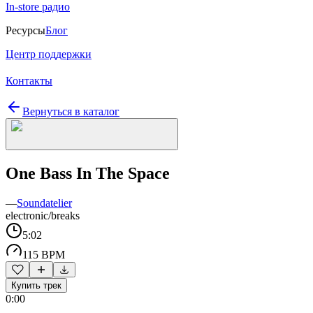
In-store радио
Ресурсы
Блог
Центр поддержки
Контакты
Вернуться в каталог
One Bass In The Space
—
Soundatelier
electronic/breaks
5:02
115 BPM
Купить трек
0:00