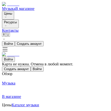
Музыка
В магазине
Цены
Ресурсы
Контакты
🇷🇺
Войти
Создать аккаунт
Войти
Карта не нужна. Отмена в любой момент.
Создать аккаунт
Войти
Обзор
Музыка
В магазине
Цены
Каталог музыки