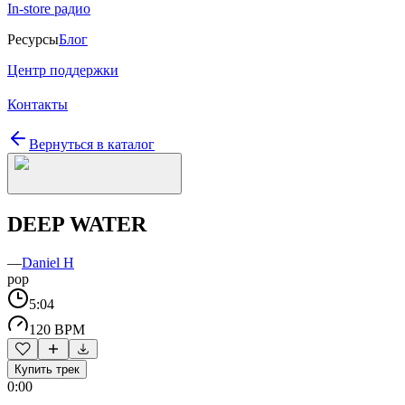
In-store радио
Ресурсы
Блог
Центр поддержки
Контакты
Вернуться в каталог
DEEP WATER
—
Daniel H
pop
5:04
120 BPM
Купить трек
0:00