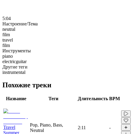
5:04
Настроение/Тема
neutral
film
travel
film
Инструменты
piano
electricguitar
Другие теги
instrumental
Похожие треки
Название
Теги
Длительность
BPM
Pop, Piano, Bass,
Travel
2:11
-
Neutral
Summer