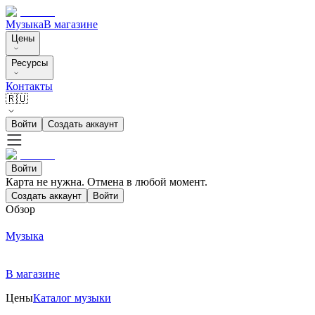
Музыка
В магазине
Цены
Ресурсы
Контакты
🇷🇺
Войти
Создать аккаунт
Войти
Карта не нужна. Отмена в любой момент.
Создать аккаунт
Войти
Обзор
Музыка
В магазине
Цены
Каталог музыки