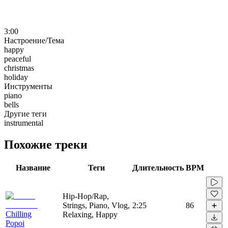
3:00
Настроение/Тема
happy
peaceful
christmas
holiday
Инструменты
piano
bells
Другие теги
instrumental
Похожие треки
Название
Теги
Длительность
BPM
Hip-Hop/Rap,
Strings, Piano, Vlog,
2:25
86
Chilling
Relaxing, Happy
Popoi