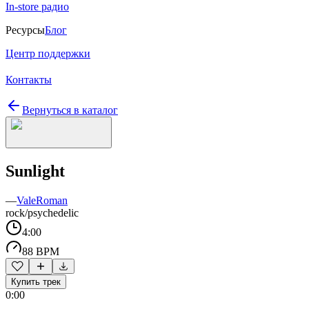
In-store радио
Ресурсы
Блог
Центр поддержки
Контакты
Вернуться в каталог
Sunlight
—
ValeRoman
rock/psychedelic
4:00
88 BPM
Купить трек
0:00