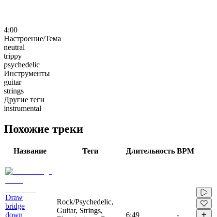
4:00
Настроение/Тема
neutral
trippy
psychedelic
Инструменты
guitar
strings
Другие теги
instrumental
Похожие треки
Название
Теги
Длительность
BPM
Draw
Rock/Psychedelic,
bridge
Guitar, Strings,
down
6:49
-