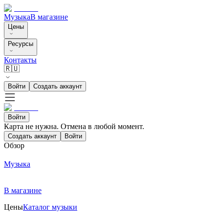
Музыка
В магазине
Цены
Ресурсы
Контакты
🇷🇺
Войти
Создать аккаунт
Войти
Карта не нужна. Отмена в любой момент.
Создать аккаунт
Войти
Обзор
Музыка
В магазине
Цены
Каталог музыки