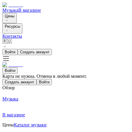
Музыка
В магазине
Цены
Ресурсы
Контакты
🇷🇺
Войти
Создать аккаунт
Войти
Карта не нужна. Отмена в любой момент.
Создать аккаунт
Войти
Обзор
Музыка
В магазине
Цены
Каталог музыки