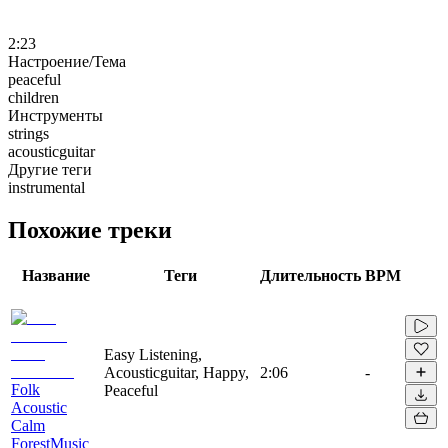
2:23
Настроение/Тема
peaceful
children
Инструменты
strings
acousticguitar
Другие теги
instrumental
Похожие треки
Название
Теги
Длительность
BPM
Easy Listening,
Acousticguitar, Happy,
2:06
-
Folk
Peaceful
Acoustic
Calm
ForestMusic