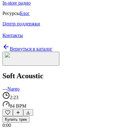
In-store радио
Ресурсы
Блог
Центр поддержки
Контакты
Вернуться в каталог
Soft Acoustic
—
Nargo
2:23
84 BPM
Купить трек
0:00