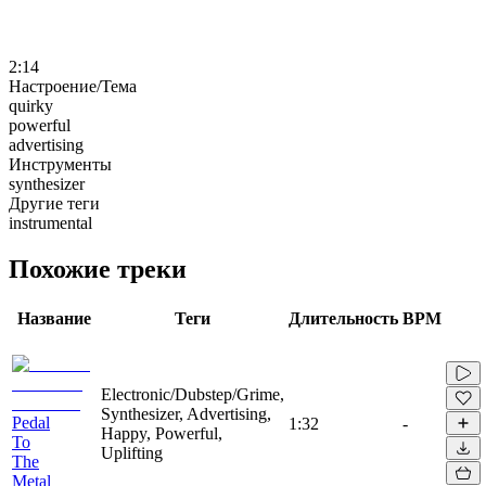
2:14
Настроение/Тема
quirky
powerful
advertising
Инструменты
synthesizer
Другие теги
instrumental
Похожие треки
Название
Теги
Длительность
BPM
Electronic/Dubstep/Grime,
Synthesizer, Advertising,
Pedal
1:32
-
Happy, Powerful,
To
Uplifting
The
Metal