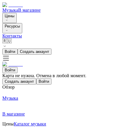
Музыка
В магазине
Цены
Ресурсы
Контакты
🇷🇺
Войти
Создать аккаунт
Войти
Карта не нужна. Отмена в любой момент.
Создать аккаунт
Войти
Обзор
Музыка
В магазине
Цены
Каталог музыки