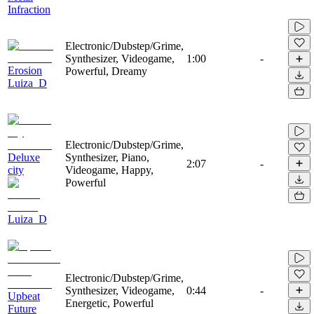
Infraction
Electronic/Dubstep/Grime,
Synthesizer, Videogame,
1:00
-
Erosion
Powerful, Dreamy
Luiza_D
Electronic/Dubstep/Grime,
Deluxe
Synthesizer, Piano,
2:07
-
city
Videogame, Happy,
Powerful
Luiza_D
Electronic/Dubstep/Grime,
Synthesizer, Videogame,
0:44
-
Upbeat
Energetic, Powerful
Future