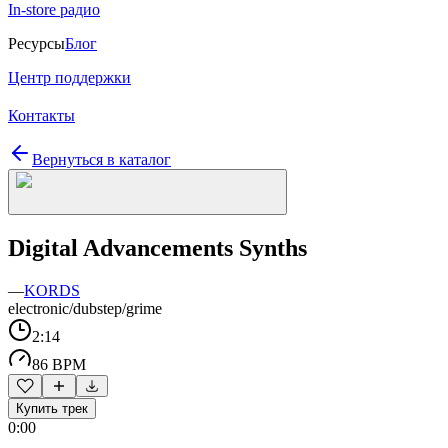
In-store радио
Ресурсы
Блог
Центр поддержки
Контакты
Вернуться в каталог
Digital Advancements Synths
—
KORDS
electronic/dubstep/grime
2:14
86 BPM
Купить трек
0:00