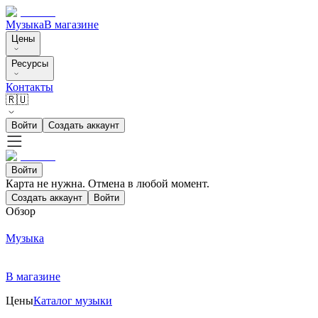
Музыка
В магазине
Цены
Ресурсы
Контакты
🇷🇺
Войти
Создать аккаунт
Войти
Карта не нужна. Отмена в любой момент.
Создать аккаунт
Войти
Обзор
Музыка
В магазине
Цены
Каталог музыки