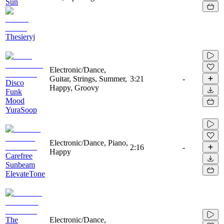
Sun
Thesieryj
Electronic/Dance,
Guitar, Strings, Summer,
3:21
-
Disco
Happy, Groovy
Funk
Mood
YuraSoop
Electronic/Dance, Piano,
2:16
-
Happy
Carefree
Sunbeam
ElevateTone
The
Electronic/Dance,