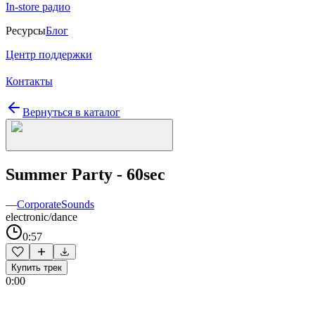
In-store радио
Ресурсы
Блог
Центр поддержки
Контакты
Вернуться в каталог
Summer Party - 60sec
—
CorporateSounds
electronic/dance
0:57
Купить трек
0:00