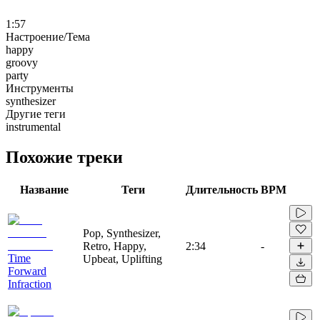
1:57
Настроение/Тема
happy
groovy
party
Инструменты
synthesizer
Другие теги
instrumental
Похожие треки
Название
Теги
Длительность
BPM
Pop, Synthesizer,
Retro, Happy,
2:34
-
Time
Upbeat, Uplifting
Forward
Infraction