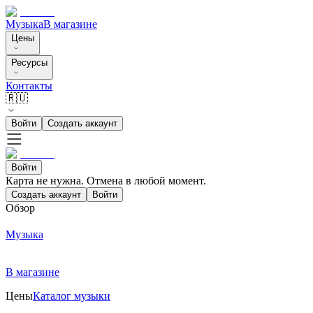
Музыка
В магазине
Цены
Ресурсы
Контакты
🇷🇺
Войти
Создать аккаунт
Войти
Карта не нужна. Отмена в любой момент.
Создать аккаунт
Войти
Обзор
Музыка
В магазине
Цены
Каталог музыки