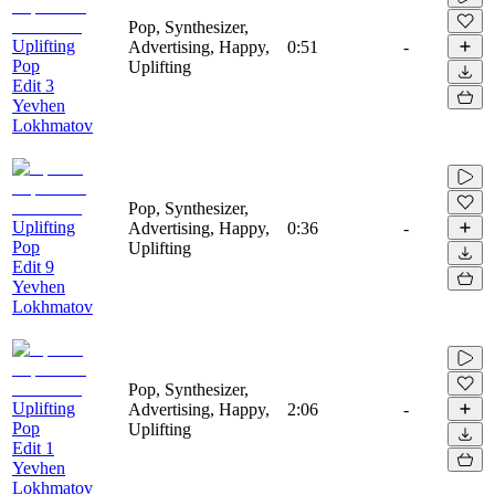
Pop, Synthesizer,
Uplifting
Advertising, Happy,
0:51
-
Pop
Uplifting
Edit 3
Yevhen
Lokhmatov
Pop, Synthesizer,
Uplifting
Advertising, Happy,
0:36
-
Pop
Uplifting
Edit 9
Yevhen
Lokhmatov
Pop, Synthesizer,
Uplifting
Advertising, Happy,
2:06
-
Pop
Uplifting
Edit 1
Yevhen
Lokhmatov