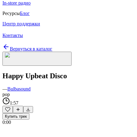
In-store радио
Ресурсы
Блог
Центр поддержки
Контакты
Вернуться в каталог
Happy Upbeat Disco
—
Bulbasound
pop
1:57
Купить трек
0:00