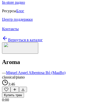
In-store радио
Ресурсы
Блог
Центр поддержки
Контакты
Вернуться в каталог
Aroma
—
Miguel Angel Albentosa Bó (MaaBo)
classical/piano
3:46
Купить трек
0:00