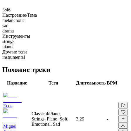
3:46
Настроение/Тема
melancholic
sad
drama
Инструменты
strings
piano
Другие теги
instrumental
Похожие треки
Название
Теги
Длительность
BPM
Ecos
Classical/Piano,
Strings, Piano, Soft,
3:29
-
Emotional, Sad
Miguel