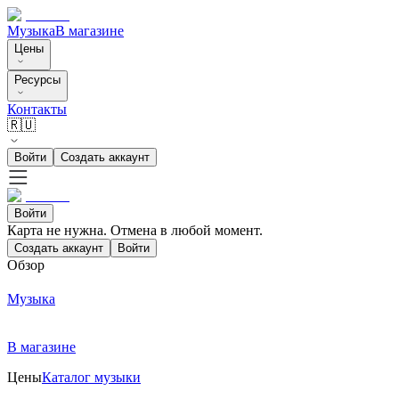
Музыка
В магазине
Цены
Ресурсы
Контакты
🇷🇺
Войти
Создать аккаунт
Войти
Карта не нужна. Отмена в любой момент.
Создать аккаунт
Войти
Обзор
Музыка
В магазине
Цены
Каталог музыки