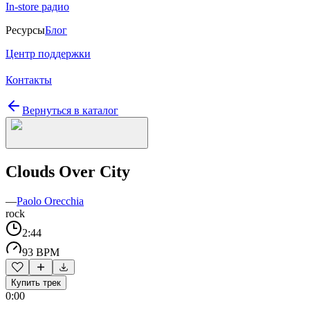
In-store радио
Ресурсы
Блог
Центр поддержки
Контакты
Вернуться в каталог
Clouds Over City
—
Paolo Orecchia
rock
2:44
93 BPM
Купить трек
0:00