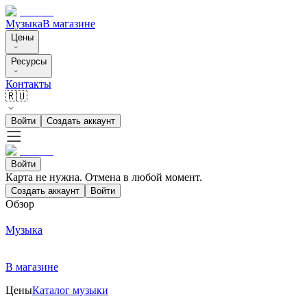
Музыка
В магазине
Цены
Ресурсы
Контакты
🇷🇺
Войти
Создать аккаунт
Войти
Карта не нужна. Отмена в любой момент.
Создать аккаунт
Войти
Обзор
Музыка
В магазине
Цены
Каталог музыки