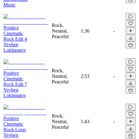
Music
Rock,
Positive
Neutral,
1:36
-
Cinematic
Peaceful
Rock Edit 4
Yevhen
Lokhmatov
Rock,
Positive
Neutral,
2:53
-
Cinematic
Peaceful
Rock Edit 7
Yevhen
Lokhmatov
Rock,
Positive
Neutral,
1:43
-
Cinematic
Peaceful
Rock Loop
Yevhen