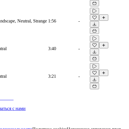
dscape, Neutral, Strange
1:56
-
tral
3:40
-
tral
3:21
-
заться с нами