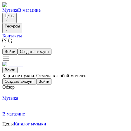
Музыка
В магазине
Цены
Ресурсы
Контакты
🇷🇺
Войти
Создать аккаунт
Войти
Карта не нужна. Отмена в любой момент.
Создать аккаунт
Войти
Обзор
Музыка
В магазине
Цены
Каталог музыки