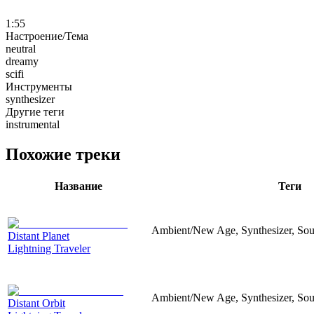
1:55
Настроение/Тема
neutral
dreamy
scifi
Инструменты
synthesizer
Другие теги
instrumental
Похожие треки
Название
Теги
Ambient/New Age, Synthesizer, Sou
Distant Planet
Lightning Traveler
Ambient/New Age, Synthesizer, Sou
Distant Orbit