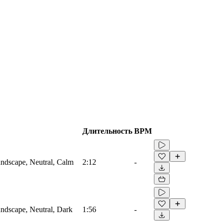
Длительность
BPM
ndscape, Neutral, Calm
2:12
-
ndscape, Neutral, Dark
1:56
-