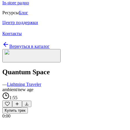
In-store радио
Ресурсы
Блог
Центр поддержки
Контакты
Вернуться в каталог
Quantum Space
—
Lightning Traveler
ambient/new age
1:55
Купить трек
0:00