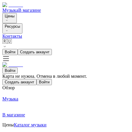
Музыка
В магазине
Цены
Ресурсы
Контакты
🇷🇺
Войти
Создать аккаунт
Войти
Карта не нужна. Отмена в любой момент.
Создать аккаунт
Войти
Обзор
Музыка
В магазине
Цены
Каталог музыки