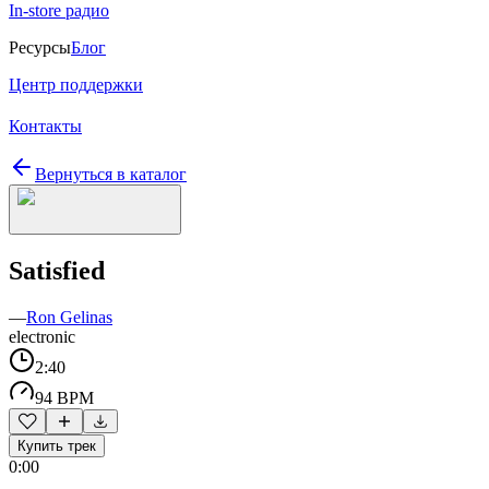
In-store радио
Ресурсы
Блог
Центр поддержки
Контакты
Вернуться в каталог
Satisfied
—
Ron Gelinas
electronic
2:40
94 BPM
Купить трек
0:00