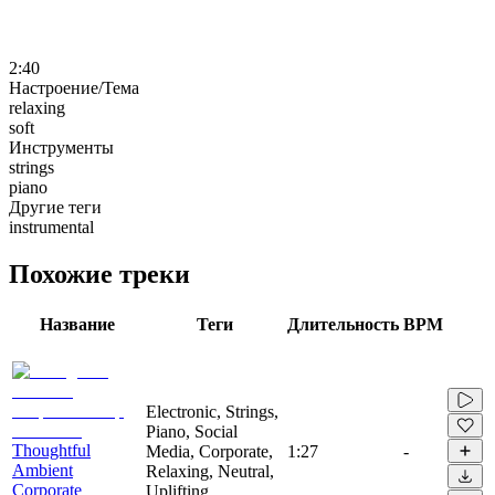
2:40
Настроение/Тема
relaxing
soft
Инструменты
strings
piano
Другие теги
instrumental
Похожие треки
Название
Теги
Длительность
BPM
Electronic, Strings,
Piano, Social
Thoughtful
Media, Corporate,
1:27
-
Ambient
Relaxing, Neutral,
Corporate
Uplifting