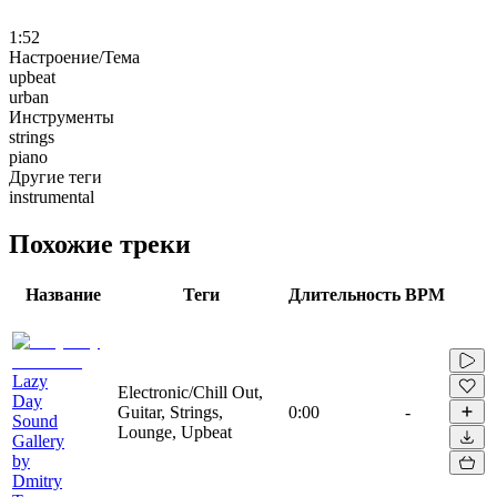
1:52
Настроение/Тема
upbeat
urban
Инструменты
strings
piano
Другие теги
instrumental
Похожие треки
Название
Теги
Длительность
BPM
Lazy
Electronic/Chill Out,
Day
Guitar, Strings,
0:00
-
Sound
Lounge, Upbeat
Gallery
by
Dmitry