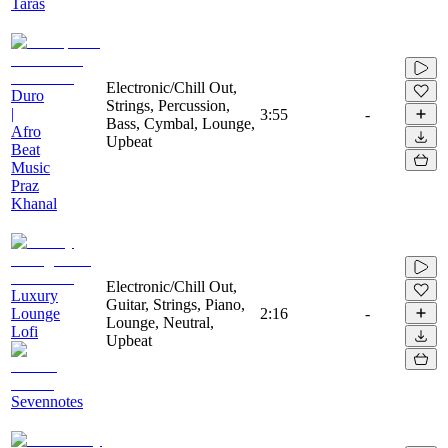
Taras
Electronic/Chill Out,
Duro
Strings, Percussion,
|
3:55
-
Bass, Cymbal, Lounge,
Afro
Upbeat
Beat
Music
Praz
Khanal
Electronic/Chill Out,
Luxury
Guitar, Strings, Piano,
Lounge
2:16
-
Lounge, Neutral,
Lofi
Upbeat
Sevennotes