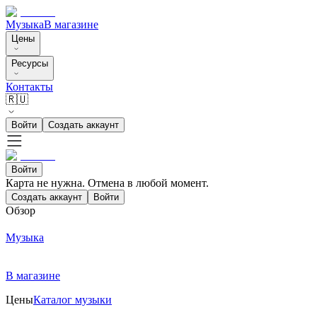
Музыка
В магазине
Цены
Ресурсы
Контакты
🇷🇺
Войти
Создать аккаунт
Войти
Карта не нужна. Отмена в любой момент.
Создать аккаунт
Войти
Обзор
Музыка
В магазине
Цены
Каталог музыки