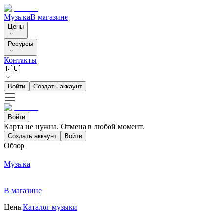
Музыка
В магазине
Цены
Ресурсы
Контакты
🇷🇺
Войти
Создать аккаунт
Войти
Карта не нужна. Отмена в любой момент.
Создать аккаунт
Войти
Обзор
Музыка
В магазине
Цены
Каталог музыки