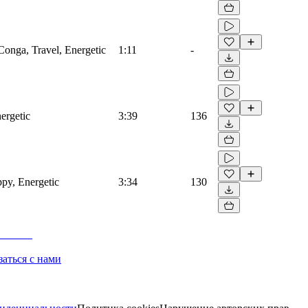
 Conga, Travel, Energetic
1:11
-
ergetic
3:39
136
py, Energetic
3:34
130
заться с нами