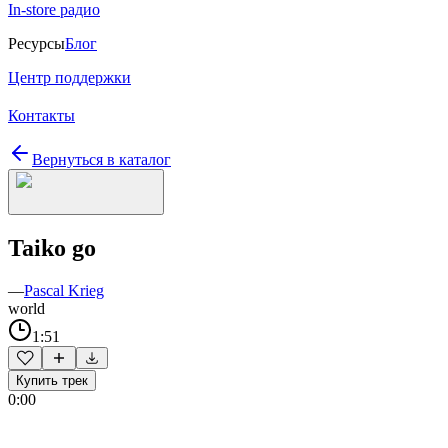
In-store радио
Ресурсы
Блог
Центр поддержки
Контакты
Вернуться в каталог
Taiko go
—
Pascal Krieg
world
1:51
Купить трек
0:00