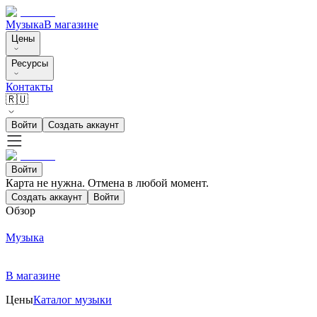
Музыка
В магазине
Цены
Ресурсы
Контакты
🇷🇺
Войти
Создать аккаунт
Войти
Карта не нужна. Отмена в любой момент.
Создать аккаунт
Войти
Обзор
Музыка
В магазине
Цены
Каталог музыки