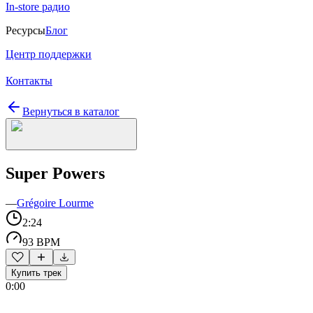
In-store радио
Ресурсы
Блог
Центр поддержки
Контакты
Вернуться в каталог
Super Powers
—
Grégoire Lourme
2:24
93 BPM
Купить трек
0:00