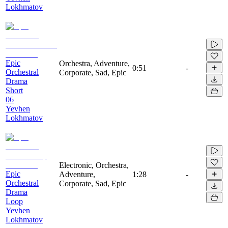
Lokhmatov
Epic
Orchestra, Adventure,
0:51
-
Orchestral
Corporate, Sad, Epic
Drama
Short
06
Yevhen
Lokhmatov
Electronic, Orchestra,
Epic
Adventure,
1:28
-
Orchestral
Corporate, Sad, Epic
Drama
Loop
Yevhen
Lokhmatov