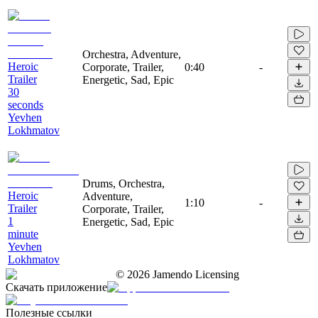
Orchestra, Adventure,
Heroic
Corporate, Trailer,
0:40
-
Trailer
Energetic, Sad, Epic
30
seconds
Yevhen
Lokhmatov
Drums, Orchestra,
Heroic
Adventure,
1:10
-
Trailer
Corporate, Trailer,
1
Energetic, Sad, Epic
minute
Yevhen
Lokhmatov
©
2026
Jamendo Licensing
Скачать приложение
Полезные ссылки