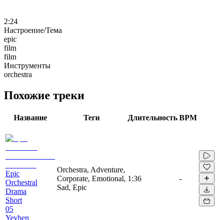
2:24
Настроение/Тема
epic
film
film
Инструменты
orchestra
Похожие треки
Название
Теги
Длительность
BPM
Orchestra, Adventure,
Epic
Corporate, Emotional,
1:36
-
Orchestral
Sad, Epic
Drama
Short
05
Yevhen