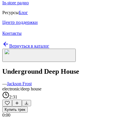
In-store радио
Ресурсы
Блог
Центр поддержки
Контакты
Вернуться в каталог
Underground Deep House
—
Jackson Frost
electronic/deep house
2:31
Купить трек
0:00