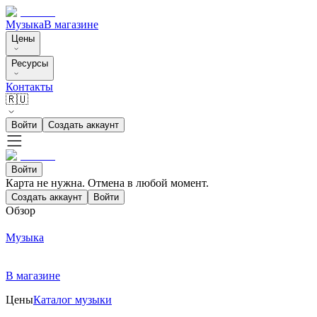
Музыка
В магазине
Цены
Ресурсы
Контакты
🇷🇺
Войти
Создать аккаунт
Войти
Карта не нужна. Отмена в любой момент.
Создать аккаунт
Войти
Обзор
Музыка
В магазине
Цены
Каталог музыки