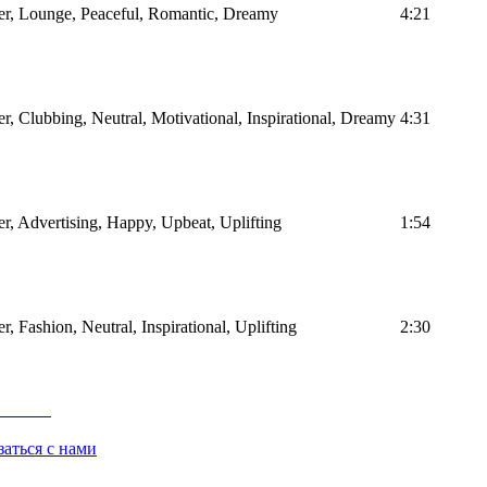
er, Lounge, Peaceful, Romantic, Dreamy
4:21
r, Clubbing, Neutral, Motivational, Inspirational, Dreamy
4:31
r, Advertising, Happy, Upbeat, Uplifting
1:54
, Fashion, Neutral, Inspirational, Uplifting
2:30
заться с нами