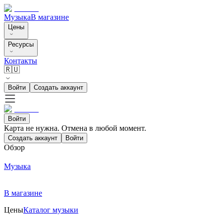
Музыка
В магазине
Цены
Ресурсы
Контакты
🇷🇺
Войти
Создать аккаунт
Войти
Карта не нужна. Отмена в любой момент.
Создать аккаунт
Войти
Обзор
Музыка
В магазине
Цены
Каталог музыки