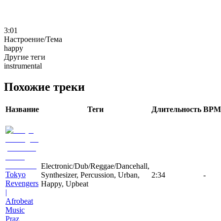
3:01
Настроение/Тема
happy
Другие теги
instrumental
Похожие треки
Название
Теги
Длительность
BPM
Electronic/Dub/Reggae/Dancehall,
Tokyo
Synthesizer, Percussion, Urban,
2:34
-
Revengers
Happy, Upbeat
|
Afrobeat
Music
Praz