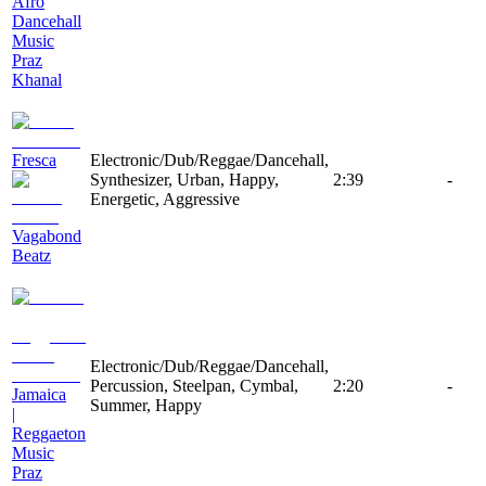
Afro
Dancehall
Music
Praz
Khanal
Fresca
Electronic/Dub/Reggae/Dancehall,
Synthesizer, Urban, Happy,
2:39
-
Energetic, Aggressive
Vagabond
Beatz
Electronic/Dub/Reggae/Dancehall,
Percussion, Steelpan, Cymbal,
2:20
-
Jamaica
Summer, Happy
|
Reggaeton
Music
Praz