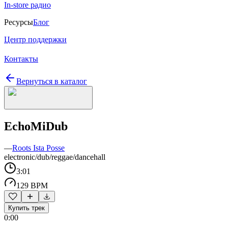
In-store радио
Ресурсы
Блог
Центр поддержки
Контакты
Вернуться в каталог
EchoMiDub
—
Roots Ista Posse
electronic/dub/reggae/dancehall
3:01
129 BPM
Купить трек
0:00