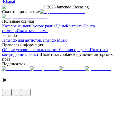
Khanal
©
2026
Jamendo Licensing
Скачать приложение
Полезные ссылки
Каталог музыки
In-store радио
Цены
Контакты
Центр
помощи
Связаться с нами
Jamendo
Jamendo для артистов
Jamendo Music
Правовая информация
Общие условия использования
Условия продажи
Политика
конфиденциальности
Политика cookies
Нарушение авторских
прав
Подписаться