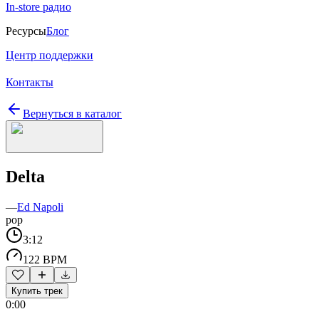
In-store радио
Ресурсы
Блог
Центр поддержки
Контакты
Вернуться в каталог
Delta
—
Ed Napoli
pop
3:12
122 BPM
Купить трек
0:00