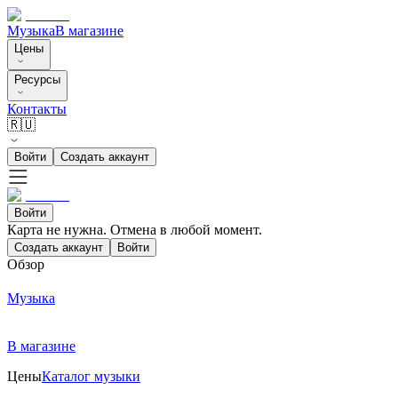
Музыка
В магазине
Цены
Ресурсы
Контакты
🇷🇺
Войти
Создать аккаунт
Войти
Карта не нужна. Отмена в любой момент.
Создать аккаунт
Войти
Обзор
Музыка
В магазине
Цены
Каталог музыки