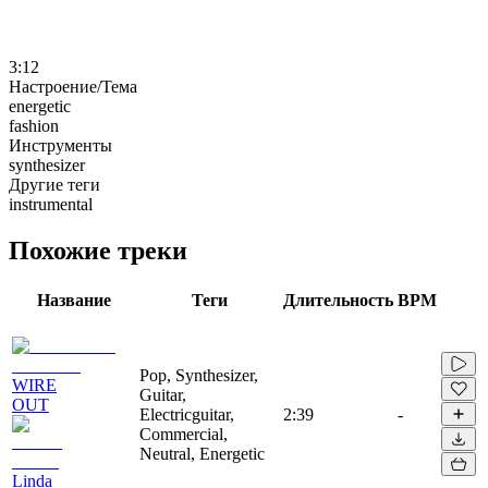
3:12
Настроение/Тема
energetic
fashion
Инструменты
synthesizer
Другие теги
instrumental
Похожие треки
Название
Теги
Длительность
BPM
Pop, Synthesizer,
WIRE
Guitar,
OUT
Electricguitar,
2:39
-
Commercial,
Neutral, Energetic
Linda