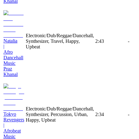
Khanal
Electronic/Dub/Reggae/Dancehall,
Natalia
Synthesizer, Travel, Happy,
2:43
-
|
Upbeat
Afro
Dancehall
Music
Praz
Khanal
Electronic/Dub/Reggae/Dancehall,
Tokyo
Synthesizer, Percussion, Urban,
2:34
-
Revengers
Happy, Upbeat
|
Afrobeat
Music