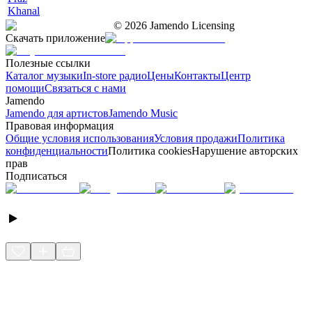
Khanal
©
2026
Jamendo Licensing
Скачать приложение
Полезные ссылки
Каталог музыки
In-store радио
Цены
Контакты
Центр
помощи
Связаться с нами
Jamendo
Jamendo для артистов
Jamendo Music
Правовая информация
Общие условия использования
Условия продажи
Политика
конфиденциальности
Политика cookies
Нарушение авторских
прав
Подписаться