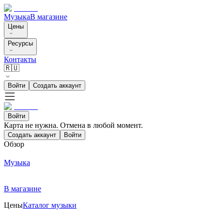
Музыка
В магазине
Цены
Ресурсы
Контакты
🇷🇺
Войти
Создать аккаунт
Войти
Карта не нужна. Отмена в любой момент.
Создать аккаунт
Войти
Обзор
Музыка
В магазине
Цены
Каталог музыки