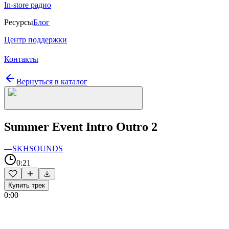
In-store радио
Ресурсы
Блог
Центр поддержки
Контакты
Вернуться в каталог
Summer Event Intro Outro 2
—
SKHSOUNDS
0:21
Купить трек
0:00